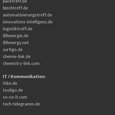
packtreff.de
blechtreff.de
automatisierungstreff.de
innovations-intelligenz.de
logistiktreff.de
88energie.de
88energy.net
surfigo.de
chemie-link.de
chemistry-link.com
IT / Kommunikation:
itiko.de
tooligo.de
so-co-it.com
tech-telegramm.de