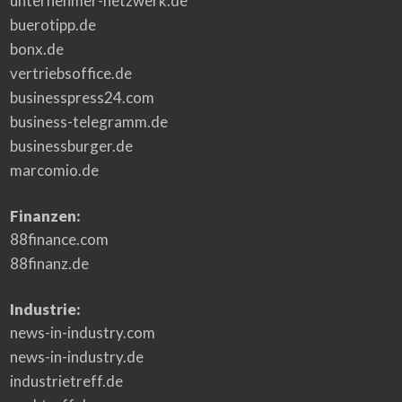
unternehmer-netzwerk.de
buerotipp.de
bonx.de
vertriebsoffice.de
businesspress24.com
business-telegramm.de
businessburger.de
marcomio.de
Finanzen:
88finance.com
88finanz.de
Industrie:
news-in-industry.com
news-in-industry.de
industrietreff.de