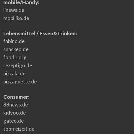
mobile/Handy:
iinews.de
mobiliko.de
Lebensmittel / Essen&Trinken:
fabino.de
snackeo.de
foodir.org
rezeptigo.de
pizzala.de
pizzaguette.de
Consumer:
88news.de
kidyoo.de
gateo.de
topfreizeit.de