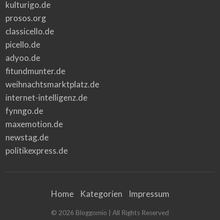
kulturigo.de
prosos.org
classicello.de
picello.de
adyoo.de
fitundmunter.de
weihnachtsmarktplatz.de
internet-intelligenz.de
fynngo.de
maxemotion.de
newstag.de
politikexpress.de
Home
Kategorien
Impressum
©
2026
Bloggomio
| All Rights Reserved