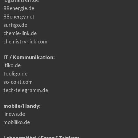
88energie.de
88energy.net
surfigo.de
chemie-link.de
chemistry-link.com
IT / Kommunikation:
itiko.de
tooligo.de
so-co-it.com
tech-telegramm.de
mobile/Handy:
iinews.de
mobiliko.de
Lebensmittel / Essen&Trinken: