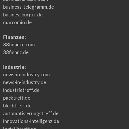
business-telegramm.de
businessburger.de
marcomio.de
Finanzen:
88finance.com
88finanz.de
Industrie:
news-in-industry.com
news-in-industry.de
industrietreff.de
packtreff.de
blechtreff.de
automatisierungstreff.de
innovations-intelligenz.de
logistiktreff.de