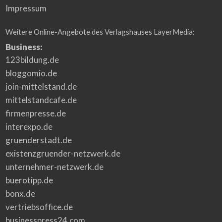
Impressum
Weitere Online-Angebote des Verlagshauses LayerMedia:
Business:
123bildung.de
bloggomio.de
join-mittelstand.de
mittelstandcafe.de
firmenpresse.de
interexpo.de
gruenderstadt.de
existenzgruender-netzwerk.de
unternehmer-netzwerk.de
buerotipp.de
bonx.de
vertriebsoffice.de
businesspress24.com