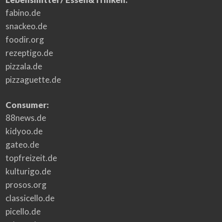
fabino.de
snackeo.de
foodir.org
rezeptigo.de
pizzala.de
pizzaguette.de
Consumer:
88news.de
kidyoo.de
gateo.de
topfreizeit.de
kulturigo.de
prosos.org
classicello.de
picello.de