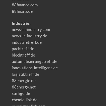
88finance.com
88finanz.de
Industrie:
news-in-industry.com
news-in-industry.de
industrietreff.de
packtreff.de
blechtreff.de
automatisierungstreff.de
innovations-intelligenz.de
logistiktreff.de
88energie.de
88energy.net
surfigo.de
chemie-link.de