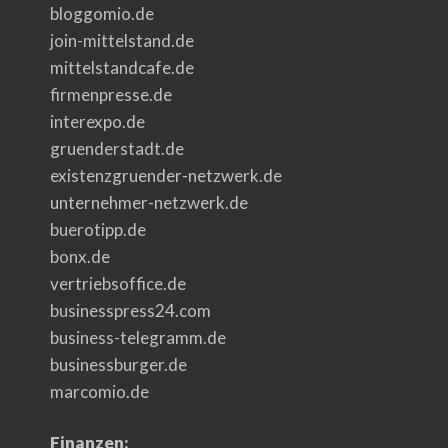
bloggomio.de
join-mittelstand.de
mittelstandcafe.de
firmenpresse.de
interexpo.de
gruenderstadt.de
existenzgruender-netzwerk.de
unternehmer-netzwerk.de
buerotipp.de
bonx.de
vertriebsoffice.de
businesspress24.com
business-telegramm.de
businessburger.de
marcomio.de
Finanzen: