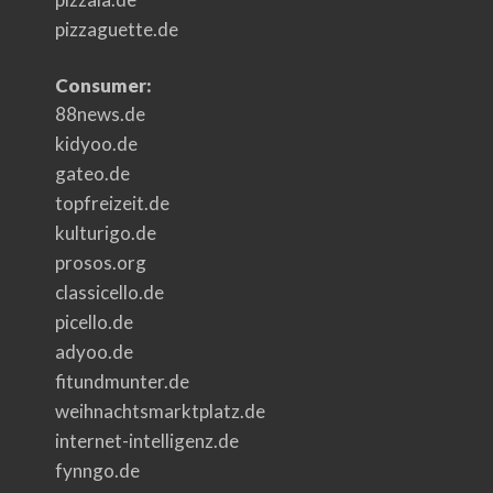
pizzaguette.de
Consumer:
88news.de
kidyoo.de
gateo.de
topfreizeit.de
kulturigo.de
prosos.org
classicello.de
picello.de
adyoo.de
fitundmunter.de
weihnachtsmarktplatz.de
internet-intelligenz.de
fynngo.de