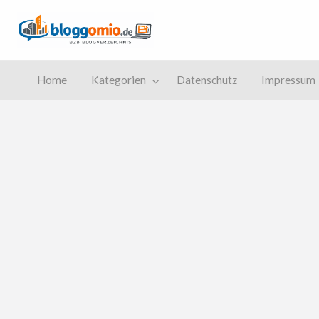
Bloggomio
Das B2B-Blogverzeichnis
tenschutz
Impressum
Home
Kategorien
Datenschutz
Impressum