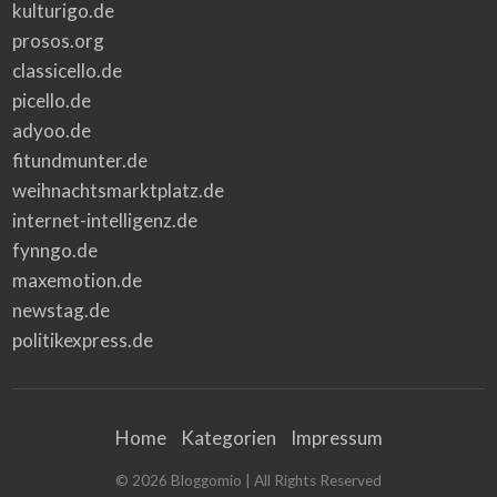
kulturigo.de
prosos.org
classicello.de
picello.de
adyoo.de
fitundmunter.de
weihnachtsmarktplatz.de
internet-intelligenz.de
fynngo.de
maxemotion.de
newstag.de
politikexpress.de
Home
Kategorien
Impressum
©
2026
Bloggomio
| All Rights Reserved