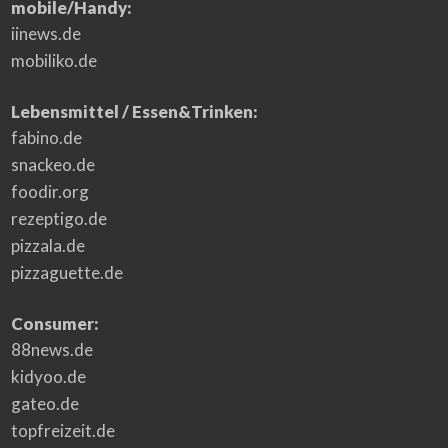
mobile/Handy:
iinews.de
mobiliko.de
Lebensmittel / Essen&Trinken:
fabino.de
snackeo.de
foodir.org
rezeptigo.de
pizzala.de
pizzaguette.de
Consumer:
88news.de
kidyoo.de
gateo.de
topfreizeit.de