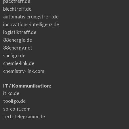
packtreff.de
blechtreff.de
automatisierungstreff.de
innovations-intelligenz.de
logistiktreff.de
88energie.de
88energy.net
surfigo.de
chemie-link.de
chemistry-link.com
IT / Kommunikation:
itiko.de
tooligo.de
so-co-it.com
tech-telegramm.de