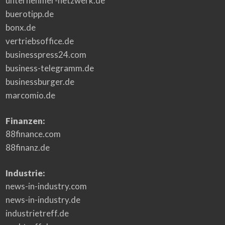
unternehmer-netzwerk.de
buerotipp.de
bonx.de
vertriebsoffice.de
businesspress24.com
business-telegramm.de
businessburger.de
marcomio.de
Finanzen:
88finance.com
88finanz.de
Industrie:
news-in-industry.com
news-in-industry.de
industrietreff.de