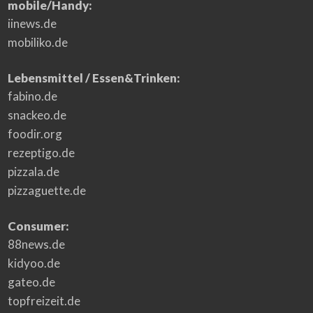
mobile/Handy:
iinews.de
mobiliko.de
Lebensmittel / Essen&Trinken:
fabino.de
snackeo.de
foodir.org
rezeptigo.de
pizzala.de
pizzaguette.de
Consumer:
88news.de
kidyoo.de
gateo.de
topfreizeit.de