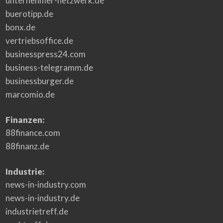
unternehmer-netzwerk.de
buerotipp.de
bonx.de
vertriebsoffice.de
businesspress24.com
business-telegramm.de
businessburger.de
marcomio.de
Finanzen:
88finance.com
88finanz.de
Industrie:
news-in-industry.com
news-in-industry.de
industrietreff.de