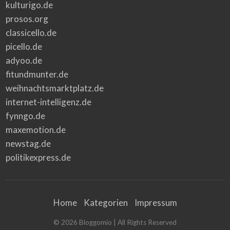
kulturigo.de
prosos.org
classicello.de
picello.de
adyoo.de
fitundmunter.de
weihnachtsmarktplatz.de
internet-intelligenz.de
fynngo.de
maxemotion.de
newstag.de
politikexpress.de
Home
Kategorien
Impressum
©
2026
Bloggomio
| All Rights Reserved