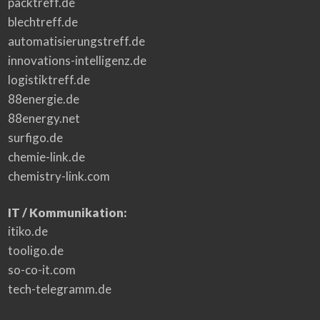
packtreff.de
blechtreff.de
automatisierungstreff.de
innovations-intelligenz.de
logistiktreff.de
88energie.de
88energy.net
surfigo.de
chemie-link.de
chemistry-link.com
IT / Kommunikation:
itiko.de
tooligo.de
so-co-it.com
tech-telegramm.de