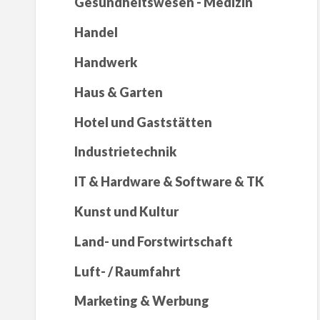
Gesundheitswesen - Medizin
Handel
Handwerk
Haus & Garten
Hotel und Gaststätten
Industrietechnik
IT & Hardware & Software & TK
Kunst und Kultur
Land- und Forstwirtschaft
Luft- / Raumfahrt
Marketing & Werbung