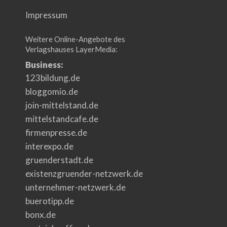
Impressum
Weitere Online-Angebote des
Verlagshauses LayerMedia:
Business:
123bildung.de
bloggomio.de
join-mittelstand.de
mittelstandcafe.de
firmenpresse.de
interexpo.de
gruenderstadt.de
existenzgruender-netzwerk.de
unternehmer-netzwerk.de
buerotipp.de
bonx.de