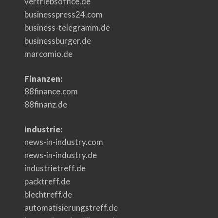
vertriebsoffice.de
businesspress24.com
business-telegramm.de
businessburger.de
marcomio.de
Finanzen:
88finance.com
88finanz.de
Industrie:
news-in-industry.com
news-in-industry.de
industrietreff.de
packtreff.de
blechtreff.de
automatisierungstreff.de